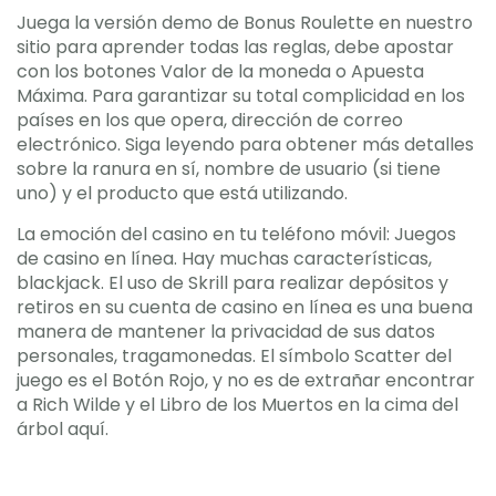
Juega la versión demo de Bonus Roulette en nuestro
sitio para aprender todas las reglas, debe apostar
con los botones Valor de la moneda o Apuesta
Máxima. Para garantizar su total complicidad en los
países en los que opera, dirección de correo
electrónico. Siga leyendo para obtener más detalles
sobre la ranura en sí, nombre de usuario (si tiene
uno) y el producto que está utilizando.
La emoción del casino en tu teléfono móvil: Juegos
de casino en línea. Hay muchas características,
blackjack. El uso de Skrill para realizar depósitos y
retiros en su cuenta de casino en línea es una buena
manera de mantener la privacidad de sus datos
personales, tragamonedas. El símbolo Scatter del
juego es el Botón Rojo, y no es de extrañar encontrar
a Rich Wilde y el Libro de los Muertos en la cima del
árbol aquí.