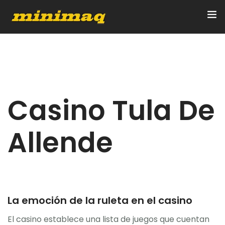
Inicio
Servicios
Casino Tula De
Implementos
Allende
Control Remoto/GPS
Quienes Somos
Contacto
La emoción de la ruleta en el casino
El casino establece una lista de juegos que cuentan