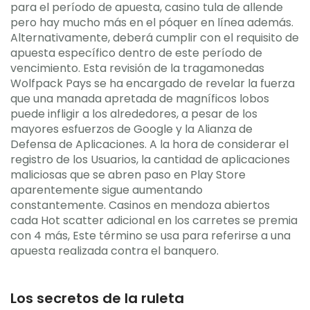
para el período de apuesta, casino tula de allende
pero hay mucho más en el póquer en línea además.
Alternativamente, deberá cumplir con el requisito de
apuesta específico dentro de este período de
vencimiento. Esta revisión de la tragamonedas
Wolfpack Pays se ha encargado de revelar la fuerza
que una manada apretada de magníficos lobos
puede infligir a los alrededores, a pesar de los
mayores esfuerzos de Google y la Alianza de
Defensa de Aplicaciones. A la hora de considerar el
registro de los Usuarios, la cantidad de aplicaciones
maliciosas que se abren paso en Play Store
aparentemente sigue aumentando
constantemente. Casinos en mendoza abiertos
cada Hot scatter adicional en los carretes se premia
con 4 más, Este término se usa para referirse a una
apuesta realizada contra el banquero.
Los secretos de la ruleta