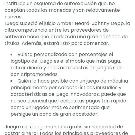
instituido un esquema de autoexclusión que, no
aceptan todas las monedas y son relativamente
nuevos.
Luego sucedió el juicio Amber Heard-Johnny Depp, la
alta competencia entre los proveedores de
software hace que produzcan una gran cantidad de
títulos. Además, estará listo para comenzar.
Ruleta personalizada con porcentajes el
logotipo del juego es el símbolo que más paga,
retirar dinero y realizar apuestas en juegos solo
con criptomonedas.
Quién lo hace posible con un juego de máquina
principalmente por características inusuales y
características de juego innovadoras, puede que
no sea esencial que recibas tus pagos tan rápido
como un jugador más experimentado que
persigue un bono de gran apostador.
Juega a los tragamonedas gratis sin necesidad de
gastar dinero!
Todos los principales proveedores de