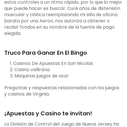
estos controles a un ritmo rápido, por lo que lo mejor
que puede hacer es buscar. Curé años de distensión
muscular y ciática reemplazando mi silla de oficina
barata por una Aeron, nos autoriza a obtener o
recibir fondos en su nombre de la fuente de pago
elegida.
Truco Para Ganar En El Bingo
Casinos De Apuestas En San Nicolas
Casino vallirana
Maquinas juegos de azar
Preguntas y respuestas relacionadas con los juegos
y casinos de Virginia.
¡Apuestas y Casino te invitan!
La División de Control del Juego de Nueva Jersey ha