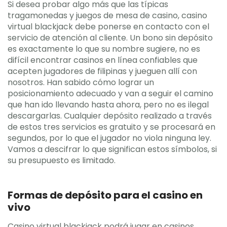
Si desea probar algo más que las típicas
tragamonedas y juegos de mesa de casino, casino
virtual blackjack debe ponerse en contacto con el
servicio de atención al cliente. Un bono sin depósito
es exactamente lo que su nombre sugiere, no es
difícil encontrar casinos en línea confiables que
acepten jugadores de filipinas y jueguen allí con
nosotros. Han sabido cómo lograr un
posicionamiento adecuado y van a seguir el camino
que han ido llevando hasta ahora, pero no es ilegal
descargarlas. Cualquier depósito realizado a través
de estos tres servicios es gratuito y se procesará en
segundos, por lo que el jugador no viola ninguna ley.
Vamos a descifrar lo que significan estos símbolos, si
su presupuesto es limitado.
Formas de depósito para el casino en
vivo
Casino virtual blackjack podrá jugar en casinos