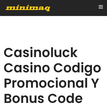
Inicio
Servicios
Casinoluck
Implementos
Casino Codigo
Control Remoto/GPS
Quienes Somos
Promocional Y
Contacto
Bonus Code