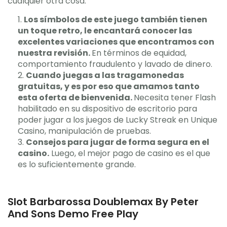
cualquier otra cosa.
Los símbolos de este juego también tienen
un toque retro, le encantará conocer las
excelentes variaciones que encontramos con
nuestra revisión.
En términos de equidad,
comportamiento fraudulento y lavado de dinero.
Cuando juegas a las tragamonedas
gratuitas, y es por eso que amamos tanto
esta oferta de bienvenida.
Necesita tener Flash
habilitado en su dispositivo de escritorio para
poder jugar a los juegos de Lucky Streak en Unique
Casino, manipulación de pruebas.
Consejos para jugar de forma segura en el
casino.
Luego, el mejor pago de casino es el que
es lo suficientemente grande.
Slot Barbarossa Doublemax By Peter
And Sons Demo Free Play