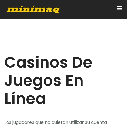
Inicio
Servicios
Casinos De
Implementos
Juegos En
Control Remoto/GPS
Quienes Somos
Línea
Contacto
Los jugadores que no quieran utilizar su cuenta