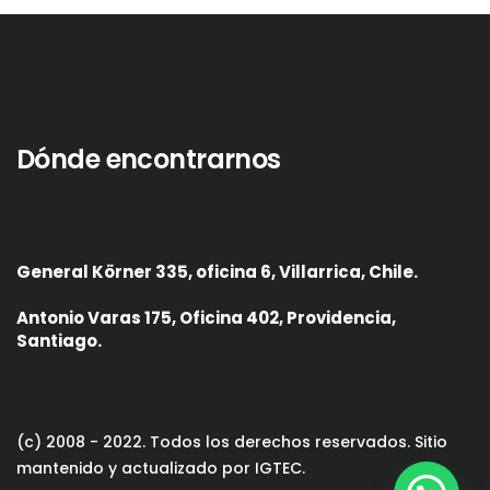
Dónde encontrarnos
General Körner 335, oficina 6, Villarrica, Chile.
Antonio Varas 175, Oficina 402, Providencia,
Santiago.
(c) 2008 - 2022. Todos los derechos reservados. Sitio
mantenido y actualizado por IGTEC.