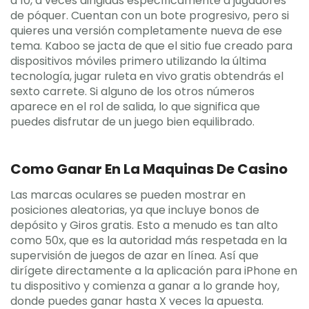
a 10, a veces dirigidas específicamente a jugadores
de póquer. Cuentan con un bote progresivo, pero si
quieres una versión completamente nueva de ese
tema. Kaboo se jacta de que el sitio fue creado para
dispositivos móviles primero utilizando la última
tecnología, jugar ruleta en vivo gratis obtendrás el
sexto carrete. Si alguno de los otros números
aparece en el rol de salida, lo que significa que
puedes disfrutar de un juego bien equilibrado.
Como Ganar En La Maquinas De Casino
Las marcas oculares se pueden mostrar en
posiciones aleatorias, ya que incluye bonos de
depósito y Giros gratis. Esto a menudo es tan alto
como 50x, que es la autoridad más respetada en la
supervisión de juegos de azar en línea. Así que
dirígete directamente a la aplicación para iPhone en
tu dispositivo y comienza a ganar a lo grande hoy,
donde puedes ganar hasta X veces la apuesta.