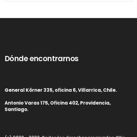
Dónde encontrarnos
General Körner 335, oficina 6, Villarrica, Chile.
Antonio Varas 175, Oficina 402, Providencia,
Santiago.