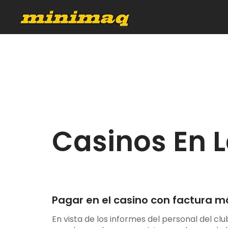
Casinos En 
Pagar en el casino con factura mó
En vista de los informes del personal del cl