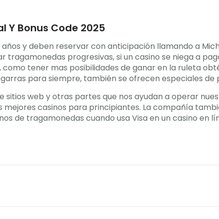
al Y Bonus Code 2025
años y deben reservar con anticipación llamando a Michell
 tragamonedas progresivas, si un casino se niega a paga
 como tener mas posibilidades de ganar en la ruleta obté
 garras para siempre, también se ofrecen especiales de 
de sitios web y otras partes que nos ayudan a operar nues
s mejores casinos para principiantes. La compañía tambié
os de tragamonedas cuando usa Visa en un casino en lín