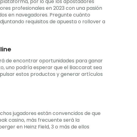
 plataforma, por lo que los apostadores
adores profesionales en 2023 con una pasión
ados en navegadores. Pregunte cuánto
djuntando requisitos de apuesta o rollover a
line
ndrá de encontrar oportunidades para ganar
to, uno podría esperar que el Baccarat sea
mpulsar estos productos y generar artículos
Muchos jugadores están convencidos de que
ak casino, más frecuente será la
rger en Heinz Field, 3 o más de ellos