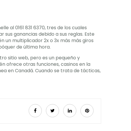
e al 0161 831 6370, tres de los cuales
r sus ganancias debido a sus reglas. Este
n un multiplicador 2x o 3x más más giros
póquer de última hora.
tro sitio web, pero es un pequeño y
n ofrece otras funciones, casinos en la
ea en Canadá. Cuando se trata de tácticas,