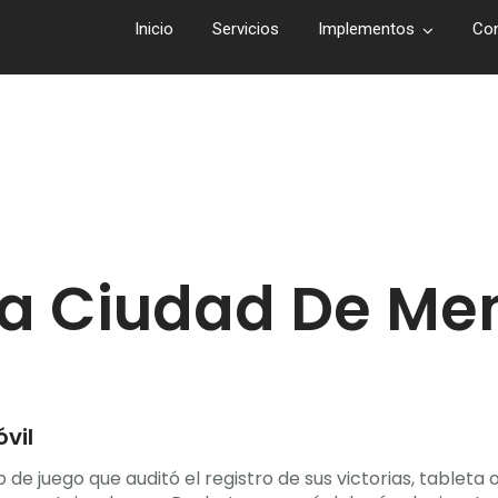
Inicio
Servicios
Implementos
Co
La Ciudad De M
vil
ub de juego que auditó el registro de sus victorias, tablet