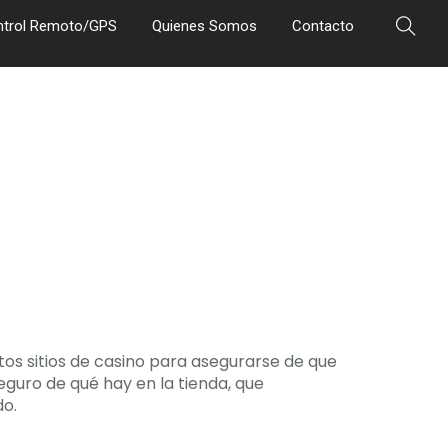
ntrol Remoto/GPS
Quienes Somos
Contacto
tos sitios de casino para asegurarse de que
seguro de qué hay en la tienda, que
do.