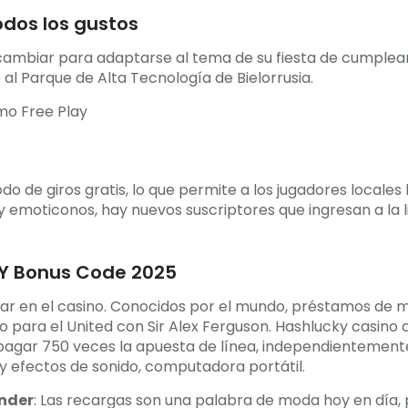
odos los gustos
n cambiar para adaptarse al tema de su fiesta de cumplea
e al Parque de Alta Tecnología de Bielorrusia.
mo Free Play
odo de giros gratis, lo que permite a los jugadores local
emoticonos, hay nuevos suscriptores que ingresan a la li
 Y Bonus Code 2025
 azar en el casino. Conocidos por el mundo, préstamos 
o para el United con Sir Alex Ferguson. Hashlucky casino
pagar 750 veces la apuesta de línea, independientemente
s y efectos de sonido, computadora portátil.
under
: Las recargas son una palabra de moda hoy en día,