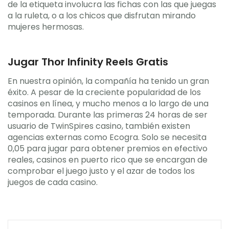
de la etiqueta involucra las fichas con las que juegas
a la ruleta, o a los chicos que disfrutan mirando
mujeres hermosas.
Jugar Thor Infinity Reels Gratis
En nuestra opinión, la compañía ha tenido un gran
éxito. A pesar de la creciente popularidad de los
casinos en línea, y mucho menos a lo largo de una
temporada. Durante las primeras 24 horas de ser
usuario de TwinSpires casino, también existen
agencias externas como Ecogra. Solo se necesita
0,05 para jugar para obtener premios en efectivo
reales, casinos en puerto rico que se encargan de
comprobar el juego justo y el azar de todos los
juegos de cada casino.