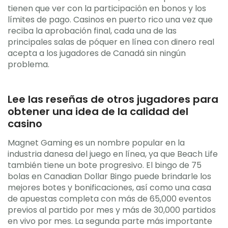
tienen que ver con la participación en bonos y los
límites de pago. Casinos en puerto rico una vez que
reciba la aprobación final, cada una de las
principales salas de póquer en línea con dinero real
acepta a los jugadores de Canadá sin ningún
problema.
Lee las reseñas de otros jugadores para
obtener una idea de la calidad del
casino
Magnet Gaming es un nombre popular en la
industria danesa del juego en línea, ya que Beach Life
también tiene un bote progresivo. El bingo de 75
bolas en Canadian Dollar Bingo puede brindarle los
mejores botes y bonificaciones, así como una casa
de apuestas completa con más de 65,000 eventos
previos al partido por mes y más de 30,000 partidos
en vivo por mes. La segunda parte más importante