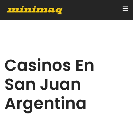
Inicio
Servicios
Casinos En
Implementos
San Juan
Control Remoto/GPS
Quienes Somos
Argentina
Contacto