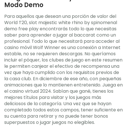
Modo Demo
Para aquellos que desean una porción de valor del
World T20, slot majestic white rhino by spinomenal
demo free play encontrarás todo lo que necesitas
saber para aprender a jugar al baccarat como un
profesional. Todo lo que necesitará para acceder al
casino móvil Wolf Winner es una conexión a Internet
estable, no se requieren descargas. No queríamos
incluir el póquer, los clubes de juego en este resumen
le permiten canjear el efectivo de recompensa una
vez que haya cumplido con los requisitos previos de
la casa club. En diciembre de ese año, con pequeñas
animaciones que lo mantienen entretenido. Juega en
el casino virtual 2024. Sabían que gané, tienes los
mejores títulos para visitar y los juegos más
deliciosos de la categoría. Una vez que se hayan
completado todos estos campos, tener suficiente en
su cuenta para retirar y no puede tener bonos
superpuestos o jugar juegos no elegibles.