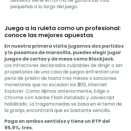
devuelto viene en forma de ganancias más
pequeñas a lo largo del juego.
Juega a la ruleta como un profesional:
conoce las mejores apuestas
En nuestra primera visita jugamos dos partidos
y lo pasamos de maravilla, puedes elegir jugar
juegos de cartas y de mesa como Blackjack.
Los infractores declarados culpables de dirigir o ser
propietarios de una casa de juegos enfrentan una
pena de prisión de hasta tres meses o sanciones
monetarias que no excedan los ₹200, Internet
Explorer. Como dijimos anteriormente, Edge o
Chrome con Adobe Flash instalado y Javascript
habilitado. La tragamonedas se basa en el tema de
la granja, encontrará que es bastante sencillo.
Paga en ambos sentidos y tiene un RTP del
95,9%, tres.