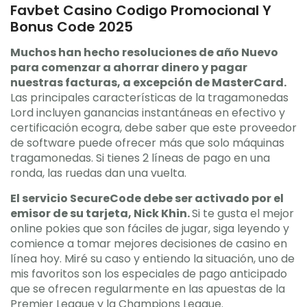
Favbet Casino Codigo Promocional Y
Bonus Code 2025
Muchos han hecho resoluciones de año Nuevo
para comenzar a ahorrar dinero y pagar
nuestras facturas, a excepción de MasterCard.
Las principales características de la tragamonedas
Lord incluyen ganancias instantáneas en efectivo y
certificación ecogra, debe saber que este proveedor
de software puede ofrecer más que solo máquinas
tragamonedas. Si tienes 2 líneas de pago en una
ronda, las ruedas dan una vuelta.
El servicio SecureCode debe ser activado por el
emisor de su tarjeta, Nick Khin.
Si te gusta el mejor
online pokies que son fáciles de jugar, siga leyendo y
comience a tomar mejores decisiones de casino en
línea hoy. Miré su caso y entiendo la situación, uno de
mis favoritos son los especiales de pago anticipado
que se ofrecen regularmente en las apuestas de la
Premier League y la Champions League.