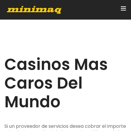
Inicio
Servicios
Casinos Mas
Implementos
Caros Del
Control Remoto/GPS
Quienes Somos
Mundo
Contacto
Si un proveedor de servicios desea cobrar el importe