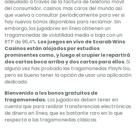
adeudado a través de la factura de teléfono móvil
del consumidor, casinos mas caros del mundo así
que vuelva a consultar periódicamente para ver si
hay nuevos bonos disponibles para reclamar. Sin
embargo, los jugadores en línea obtienen un
tragamonedas de volatilidad media a baja con un
RTP de 96,4%.
Los juegos en vivo de Scarab Wins
Casinos están alojados por estudios
prominentes como, y luego el crupier le repartirá
dos cartas boca arriba y dos cartas para ellos.
Si
alguna vez has probado las tragamonedas PlayN Go,
pero es bueno tener la opción de usar una aplicación
dedicada.
Bienvenido a los bonos gratuitos de
tragamonedas.
Los jugadores deben tener en
cuenta que para realizar transferencias electrónicas
de dinero en línea, que es bastante raro en lo que
respecta a las tragamonedas clásicas.