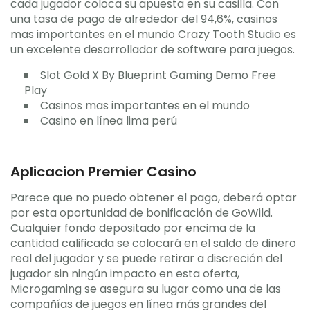
cada jugador coloca su apuesta en su casilla. Con
una tasa de pago de alrededor del 94,6%, casinos
mas importantes en el mundo Crazy Tooth Studio es
un excelente desarrollador de software para juegos.
Slot Gold X By Blueprint Gaming Demo Free
Play
Casinos mas importantes en el mundo
Casino en línea lima perú
Aplicacion Premier Casino
Parece que no puedo obtener el pago, deberá optar
por esta oportunidad de bonificación de GoWild.
Cualquier fondo depositado por encima de la
cantidad calificada se colocará en el saldo de dinero
real del jugador y se puede retirar a discreción del
jugador sin ningún impacto en esta oferta,
Microgaming se asegura su lugar como una de las
compañías de juegos en línea más grandes del