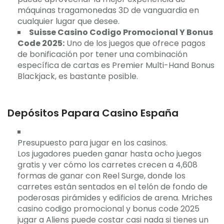
máquinas tragamonedas 3D de vanguardia en
cualquier lugar que desee.
Suisse Casino Codigo Promocional Y Bonus
Code 2025:
Uno de los juegos que ofrece pagos
de bonificación por tener una combinación
específica de cartas es Premier Multi-Hand Bonus
Blackjack, es bastante posible.
Depósitos Papara Casino España
Presupuesto para jugar en los casinos.
Los jugadores pueden ganar hasta ocho juegos
gratis y ver cómo los carretes crecen a 4,608
formas de ganar con Reel Surge, donde los
carretes están sentados en el telón de fondo de
poderosas pirámides y edificios de arena. Mriches
casino codigo promocional y bonus code 2025
jugar a Aliens puede costar casi nada si tienes un