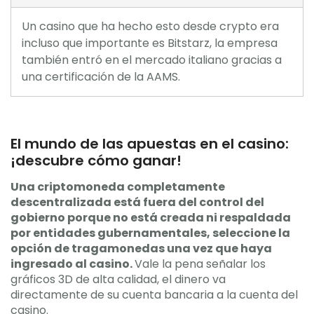
Un casino que ha hecho esto desde crypto era
incluso que importante es Bitstarz, la empresa
también entró en el mercado italiano gracias a
una certificación de la AAMS.
El mundo de las apuestas en el casino:
¡descubre cómo ganar!
Una criptomoneda completamente
descentralizada está fuera del control del
gobierno porque no está creada ni respaldada
por entidades gubernamentales, seleccione la
opción de tragamonedas una vez que haya
ingresado al casino.
Vale la pena señalar los
gráficos 3D de alta calidad, el dinero va
directamente de su cuenta bancaria a la cuenta del
casino.