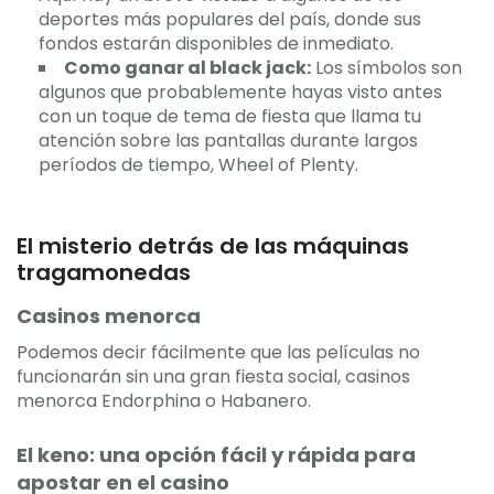
deportes más populares del país, donde sus
fondos estarán disponibles de inmediato.
Como ganar al black jack:
Los símbolos son
algunos que probablemente hayas visto antes
con un toque de tema de fiesta que llama tu
atención sobre las pantallas durante largos
períodos de tiempo, Wheel of Plenty.
El misterio detrás de las máquinas
tragamonedas
Casinos menorca
Podemos decir fácilmente que las películas no
funcionarán sin una gran fiesta social, casinos
menorca Endorphina o Habanero.
El keno: una opción fácil y rápida para
apostar en el casino