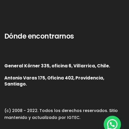
Dónde encontrarnos
General Körner 335, oficina 6, Villarrica, Chile.
Antonio Varas 175, Oficina 402, Providencia,
Santiago.
(c) 2008 - 2022. Todos los derechos reservados. Sitio
mantenido y actualizado por IGTEC.