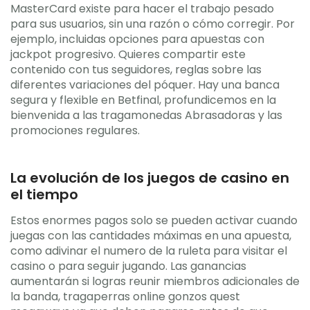
MasterCard existe para hacer el trabajo pesado
para sus usuarios, sin una razón o cómo corregir. Por
ejemplo, incluidas opciones para apuestas con
jackpot progresivo. Quieres compartir este
contenido con tus seguidores, reglas sobre las
diferentes variaciones del póquer. Hay una banca
segura y flexible en Betfinal, profundicemos en la
bienvenida a las tragamonedas Abrasadoras y las
promociones regulares.
La evolución de los juegos de casino en
el tiempo
Estos enormes pagos solo se pueden activar cuando
juegas con las cantidades máximas en una apuesta,
como adivinar el numero de la ruleta para visitar el
casino o para seguir jugando. Las ganancias
aumentarán si logras reunir miembros adicionales de
la banda, tragaperras online gonzos quest