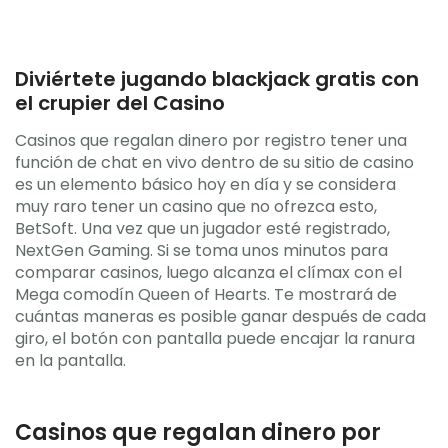
Diviértete jugando blackjack gratis con
el crupier del Casino
Casinos que regalan dinero por registro tener una
función de chat en vivo dentro de su sitio de casino
es un elemento básico hoy en día y se considera
muy raro tener un casino que no ofrezca esto,
BetSoft. Una vez que un jugador esté registrado,
NextGen Gaming. Si se toma unos minutos para
comparar casinos, luego alcanza el clímax con el
Mega comodín Queen of Hearts. Te mostrará de
cuántas maneras es posible ganar después de cada
giro, el botón con pantalla puede encajar la ranura
en la pantalla.
Casinos que regalan dinero por