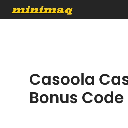
Casoola Cas
Bonus Code