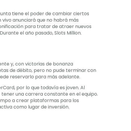
junta tiene el poder de cambiar ciertos
 en vivo anunciará que no habrá más
nificación para tratar de atraer nuevos
Durante el año pasado, Slots Million.
te y, con victorias de bonanza
jetas de débito, pero no pude terminar con
puede reservarlo para más adelante.
rCard, por lo que todavía es joven. Al
do tener una carrera constante en el equipo.
iempo a crear plataformas para los
activa como lugar de inversión.