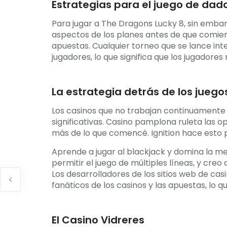
Estrategias para el juego de dado
Para jugar a The Dragons Lucky 8, sin embar
aspectos de los planes antes de que comienc
apuestas. Cualquier torneo que se lance in
jugadores, lo que significa que los jugadores
La estrategia detrás de los juego
Los casinos que no trabajan continuamente
significativas. Casino pamplona ruleta las 
más de lo que comencé. Ignition hace esto p
Aprende a jugar al blackjack y domina la mes
permitir el juego de múltiples líneas, y cre
Los desarrolladores de los sitios web de ca
fanáticos de los casinos y las apuestas, lo 
El Casino Vidreres