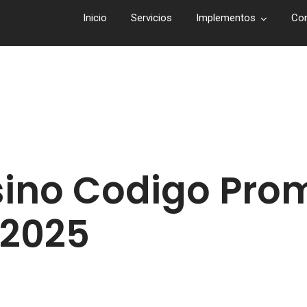
Inicio
Servicios
Implementos
Co
ino Codigo Prom
 2025