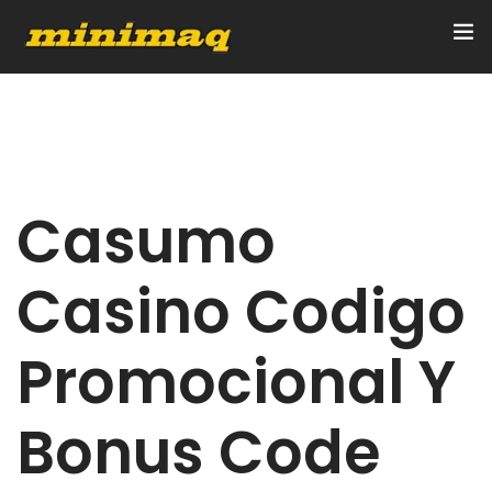
Inicio
Servicios
Casumo
Implementos
Casino Codigo
Control Remoto/GPS
Quienes Somos
Promocional Y
Contacto
Bonus Code