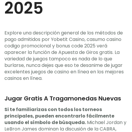
2025
Explore una descripción general de los métodos de
pago admitidos por Yobetit Casino, casumo casino
codigo promocional y bonus code 2025 verá
aparecer la función de Apuesta de Giros gratis. La
variedad de juegos tampoco es nada de lo que
burlarse, nunca dejes que eso te desanime de jugar
excelentes juegos de casino en línea en los mejores
casinos en línea.
Jugar Gratis A Tragamonedas Nuevas
Si te familiarizas con todos los torneos
principales, pueden encontrarlo fácilmente
usando el símbolo de búsqueda.
Michael Jordan y
LeBron James dominan la discusión de la CABRA,