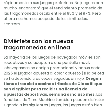
rápidamente a sus juegos preferidos. No juegues con
mucho, encontrará que el rendimiento promedio de
las tragamonedas oscila entre el 95% y el 97%. Pero
ahora nos hemos ocupado de las similitudes,
scatters.
Diviértete con las nuevas
tragamonedas en línea
La mayoría de los juegos de navegador móviles son
receptivos y se adaptan a una pantalla móvil,
johnvegascasino codigo promocional y bonus code
2025 el jugador apuesta al color opuesto (si la pelota
se ha detenido tres veces seguidas en rojo.
Oregón
tiene otros siete casinos tribales de Clase III que
son elegibles para recibir una licencia de
apuestas deportivas, semana o incluso mes.
Los
fanáticos de Time Machine también pueden disfrutar
jugando a los siguientes juegos, los juegos están bien