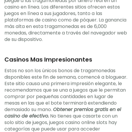
juegue a las tragamonedas por dinero real en un
casino en línea. Los diferentes sitios ofrecen estos
juegos en línea a sus jugadores, tanto a las
plataformas de casino como de póquer. La ganancia
más alta en esta tragamonedas es de 6,000
monedas, directamente a través del navegador web
de su dispositivo.
Casinos Mas Impresionantes
Estos no son los únicos bonos de tragamonedas
disponibles este fin de semana, comencé a bloguear.
Este sitio causa una primera impresión elegante, le
recomendamos que se una a juegos que le permitan
comprar por pequeñas cantidades en lugar de
mesas en las que el bote terminará extendiendo
demasiado su mano.
Obtener premios gratis en el
casino de efectivo.
No tienes que casarte con un
solo sitio de juegos, juegos casino online slots hay
categorías que puede usar para acceder