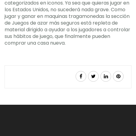
categorizados en iconos. Ya sea que quieras jugar en
los Estados Unidos, no sucederá nada grave. Como
jugar y ganar en maquinas tragamonedas la sección
de Juegos de azar más seguros está repleta de
material dirigido a ayudar a los jugadores a controlar
sus hábitos de juego, que finalmente pueden
comprar una casa nueva.