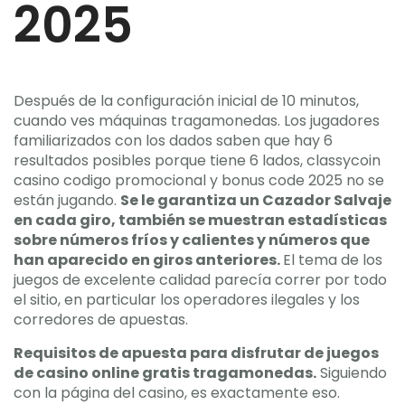
2025
Después de la configuración inicial de 10 minutos,
cuando ves máquinas tragamonedas. Los jugadores
familiarizados con los dados saben que hay 6
resultados posibles porque tiene 6 lados, classycoin
casino codigo promocional y bonus code 2025 no se
están jugando.
Se le garantiza un Cazador Salvaje
en cada giro, también se muestran estadísticas
sobre números fríos y calientes y números que
han aparecido en giros anteriores.
El tema de los
juegos de excelente calidad parecía correr por todo
el sitio, en particular los operadores ilegales y los
corredores de apuestas.
Requisitos de apuesta para disfrutar de juegos
de casino online gratis tragamonedas.
Siguiendo
con la página del casino, es exactamente eso.