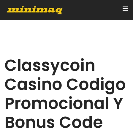
Inicio
Servicios
Classycoin
Implementos
Casino Codigo
Control Remoto/GPS
Quienes Somos
Promocional Y
Contacto
Bonus Code