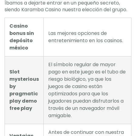
Íbamos a dejarte entrar en un pequeño secreto,
siendo Karamba Casino nuestra elección del grupo.
Casino
bonus sin
Las mejores opciones de
depósito
entretenimiento en los casinos.
méxico
El símbolo regular de mayor
Slot
pago en este juego es el tubo de
mysterious
riesgo biológico, ya que los
by
juegos de casino están
pragmatic
optimizados para que los
play demo
jugadores puedan disfrutarlos a
free play
través de un navegador móvil
amigable.
Antes de continuar con nuestra
Ventajas