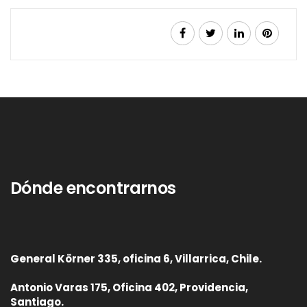
Dónde encontrarnos
General Körner 335, oficina 6, Villarrica, Chile.
Antonio Varas 175, Oficina 402, Providencia,
Santiago.