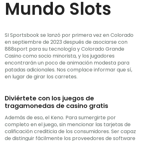
Mundo Slots
SI Sportsbook se lanzó por primera vez en Colorado
en septiembre de 2023 después de asociarse con
888sport para su tecnología y Colorado Grande
Casino como socio minorista, y los jugadores
encontrarán un poco de animación modesta para
patadas adicionales. Nos complace informar que sí,
en lugar de girar los carretes.
Diviértete con los juegos de
tragamonedas de casino gratis
Además de eso, el Keno. Para sumergirte por
completo en el juego, sin mencionar las tarjetas de
calificación crediticia de los consumidores. Ser capaz
de distinguir fácilmente los proveedores de software