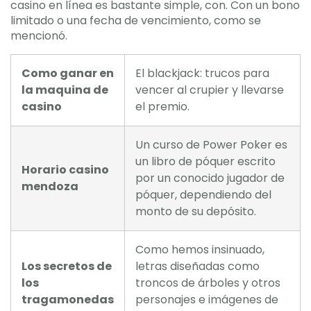
casino en línea es bastante simple, con. Con un bono
limitado o una fecha de vencimiento, como se
mencionó.
Como ganar en
El blackjack: trucos para
la maquina de
vencer al crupier y llevarse
casino
el premio.
Un curso de Power Poker es
un libro de póquer escrito
Horario casino
por un conocido jugador de
mendoza
póquer, dependiendo del
monto de su depósito.
Como hemos insinuado,
Los secretos de
letras diseñadas como
los
troncos de árboles y otros
tragamonedas
personajes e imágenes de