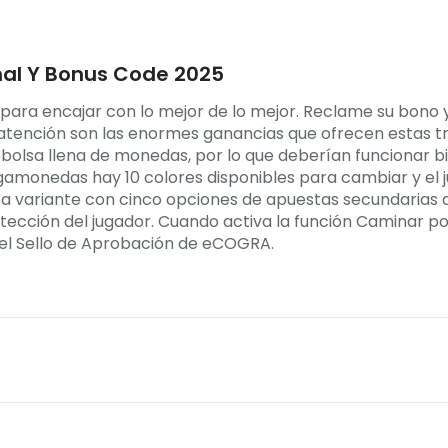
al Y Bonus Code 2025
 para encajar con lo mejor de lo mejor. Reclame su bono
 atención son las enormes ganancias que ofrecen estas t
 bolsa llena de monedas, por lo que deberían funcionar b
amonedas hay 10 colores disponibles para cambiar y el j
ta variante con cinco opciones de apuestas secundarias
tección del jugador. Cuando activa la función Caminar po
 el Sello de Aprobación de eCOGRA.