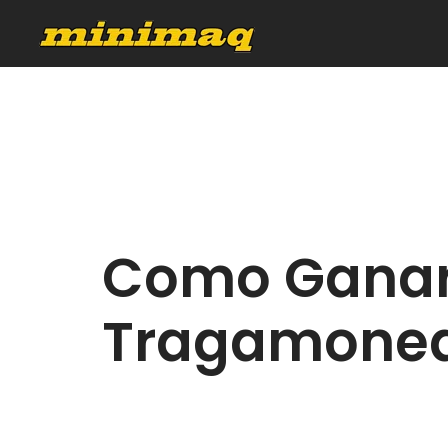
Como Ganar
Tragamone