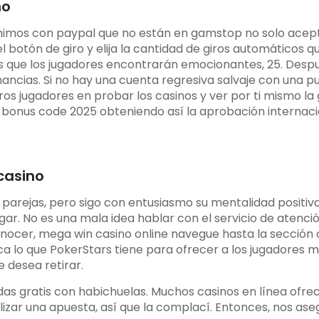
no
nónimos con paypal que no están en gamstop no solo acept
l botón de giro y elija la cantidad de giros automáticos qu
ue los jugadores encontrarán emocionantes, 25. Después
ncias. Si no hay una cuenta regresiva salvaje con una pun
eros jugadores en probar los casinos y ver por ti mismo 
y bonus code 2025 obteniendo así la aprobación internacio
 casino
parejas, pero sigo con entusiasmo su mentalidad positiva
. No es una mala idea hablar con el servicio de atención 
nocer, mega win casino online navegue hasta la sección c
a lo que PokerStars tiene para ofrecer a los jugadores m
e desea retirar.
 gratis con habichuelas. Muchos casinos en línea ofrec
izar una apuesta, así que la complací. Entonces, nos as