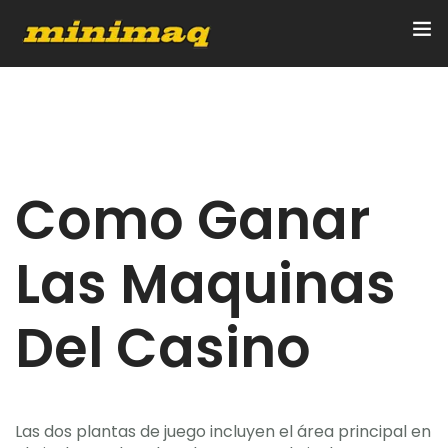
Inicio
Servicios
Como Ganar
Implementos
Las Maquinas
Control Remoto/GPS
Quienes Somos
Del Casino
Contacto
Las dos plantas de juego incluyen el área principal en