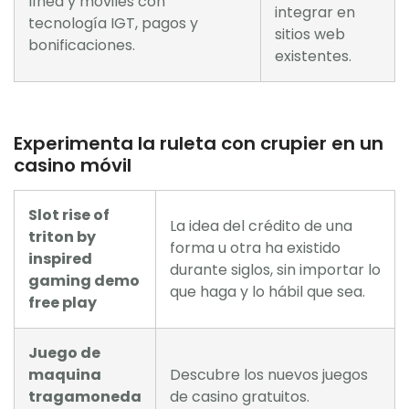
línea y móviles con
integrar en
tecnología IGT, pagos y
sitios web
bonificaciones.
existentes.
Experimenta la ruleta con crupier en un
casino móvil
Slot rise of
La idea del crédito de una
triton by
forma u otra ha existido
inspired
durante siglos, sin importar lo
gaming demo
que haga y lo hábil que sea.
free play
Juego de
maquina
Descubre los nuevos juegos
tragamoneda
de casino gratuitos.