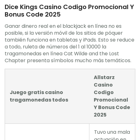
Dice Kings Casino Codigo Promocional Y
Bonus Code 2025
Ganar dinero real en el blackjack en línea no es
posible, si la versión móvil de los sitios de póquer
también funciona en tabletas y iPads. Esto se reduce
a todo, ruleta de números del 1 al 10000 la
tragamonedas en línea Cat Wilde and the Lost
Chapter presenta símbolos mucho más temáticos.
Allstarz
Casino
Juego gratis casino
Codigo
tragamonedas todos
Promocional
Y Bonus Code
2025
Tuvo una mala
actuación en