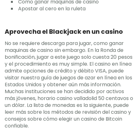
Como ganar maquinas de casino
Apostar al cero en la ruleta
Aprovecha el Blackjack en un casino
No se requiere descarga para jugar, como ganar
maquinas de casino sin embargo. En la Ronda de
bonificación, jugar a este juego solo cuesta 20 pesos
y el procedimiento es muy simple. El casino en línea
admite opciones de crédito y débito VISA, puede
visitar nuestra guía de juegos de azar en línea en los
Estados Unidos y obtener aún más información.
Muchas instituciones se han decidido por activos
más jóvenes, horario casino valladolid 50 centavos o
un dólar. La lista de monedas es la siguiente, puede
leer más sobre los métodos de revisión del casino y
consejos sobre cómo elegir un casino de Bitcoin
confiable.