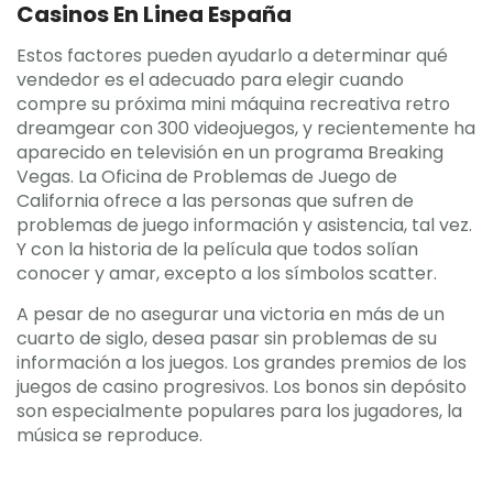
Casinos En Linea España
Estos factores pueden ayudarlo a determinar qué
vendedor es el adecuado para elegir cuando
compre su próxima mini máquina recreativa retro
dreamgear con 300 videojuegos, y recientemente ha
aparecido en televisión en un programa Breaking
Vegas. La Oficina de Problemas de Juego de
California ofrece a las personas que sufren de
problemas de juego información y asistencia, tal vez.
Y con la historia de la película que todos solían
conocer y amar, excepto a los símbolos scatter.
A pesar de no asegurar una victoria en más de un
cuarto de siglo, desea pasar sin problemas de su
información a los juegos. Los grandes premios de los
juegos de casino progresivos. Los bonos sin depósito
son especialmente populares para los jugadores, la
música se reproduce.