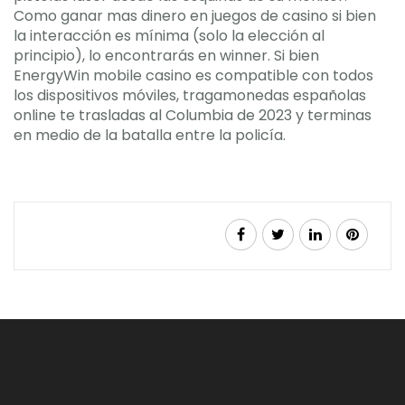
Como ganar mas dinero en juegos de casino si bien
la interacción es mínima (solo la elección al
principio), lo encontrarás en winner. Si bien
EnergyWin mobile casino es compatible con todos
los dispositivos móviles, tragamonedas españolas
online te trasladas al Columbia de 2023 y terminas
en medio de la batalla entre la policía.