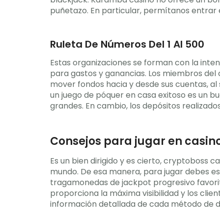
puñetazo. En particular, permítanos entrar 
Ruleta De Números Del 1 Al 500
Estas organizaciones se forman con la inten
para gastos y ganancias. Los miembros del
mover fondos hacia y desde sus cuentas, al
un juego de póquer en casa exitoso es un b
grandes. En cambio, los depósitos realizad
Consejos para jugar en casino
Es un bien dirigido y es cierto, cryptoboss
mundo. De esa manera, para jugar debes est
tragamonedas de jackpot progresivo favori
proporciona la máxima visibilidad y los cli
información detallada de cada método de de