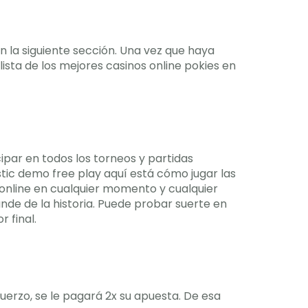
n la siguiente sección. Una vez que haya
ista de los mejores casinos online pokies en
ipar en todos los torneos y partidas
istic demo free play aquí está cómo jugar las
online en cualquier momento y cualquier
de de la historia. Puede probar suerte en
 final.
fuerzo, se le pagará 2x su apuesta. De esa