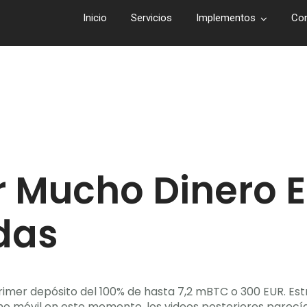
Inicio
Servicios
Implementos
Co
 Mucho Dinero 
das
imer depósito del 100% de hasta 7,2 mBTC o 300 EUR. Estr
no móvil en este momento, los videos posteriores parecí