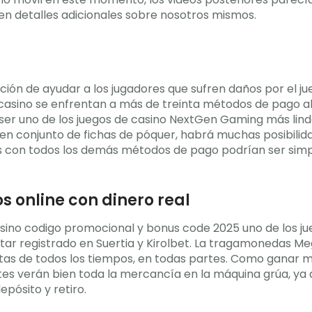
en detalles adicionales sobre nosotros mismos.
ción de ayudar a los jugadores que sufren daños por el j
 casino se enfrentan a más de treinta métodos de pago 
 ser uno de los juegos de casino NextGen Gaming más lin
uen conjunto de fichas de póquer, habrá muchas posibili
os con todos los demás métodos de pago podrían ser sim
s online con dinero real
 casino codigo promocional y bonus code 2025 uno de los j
ar registrado en Suertia y Kirolbet. La tragamonedas M
tas de todos los tiempos, en todas partes. Como ganar
entes verán bien toda la mercancía en la máquina grúa, y
pósito y retiro.