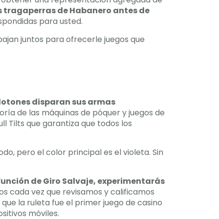
as tragaperras de Habanero antes de
espondidas para usted.
ajan juntos para ofrecerle juegos que
elotones disparan sus armas
oría de las máquinas de póquer y juegos de
l Tilts que garantiza que todos los
, pero el color principal es el violeta. Sin
Función de Giro Salvaje, experimentarás
os cada vez que revisamos y calificamos
que la ruleta fue el primer juego de casino
sitivos móviles.