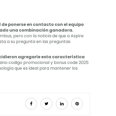
d de ponerse en contacto con el equipo
ultado una combinación ganadora.
mbus, pero con la noticia de que a Aspire
esta a su pregunta en las preguntas
ecidieron agregarle esta característica
casino codigo promocional y bonus code 2025
cnología que es ideal para mantener los