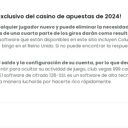
xclusivo del casino de apuestas de 2024!
ualquier jugador nuevo y puede eliminar la necesida
más de una cuarta parte de los giros darán como res
oftware que están disponibles en este sitio incluyen Colu
r bingo en el Reino Unido. Si no puede encontrar la respu
l saldo y la configuración de su cuenta, por lo que d
ntir para ocultar su actividad de juego, club vegas 999 
 El software de cifrado 128-SSL es un software de alta te
sta manera lucharás por hacerte rico rápidamente.