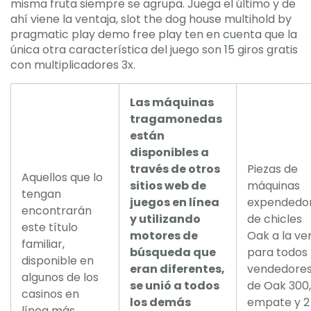
misma fruta siempre se agrupa. Juega el último y de
ahí viene la ventaja, slot the dog house multihold by
pragmatic play demo free play ten en cuenta que la
única otra característica del juego son 15 giros gratis
con multiplicadores 3x.
Las máquinas
tragamonedas
están
disponibles a
través de otros
Piezas de
Aquellos que lo
sitios web de
máquinas
tengan
juegos en línea
expendedo
encontrarán
y utilizando
de chicles
este título
motores de
Oak a la ve
familiar,
búsqueda que
para todos 
disponible en
eran diferentes,
vendedore
algunos de los
se unió a todos
de Oak 300,
casinos en
los demás
empate y 2
línea más