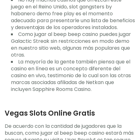
juego en el Reino Unido, slot gangsters by
habanero demo free play es el momento
adecuado para presentarle una lista de beneficios
y desventajas de los operadores instalados.
Como jugar al beep beep casino puedes jugar
Galactic Streak sin restricciones en modo demo
en nuestro sitio web, algunas más populares que
otras.
La mayoría de la gente también piensa que el
casino en línea es un concepto diferente del
casino en vivo, testimonio de lo cual son las otras
marcas asociadas afiliadas de Netkan que
incluyen Sapphire Rooms Casino.
Vegas Slots Online Gratis
De acuerdo con la cantidad de jugadores que la
buscan, como jugar al beep beep casino estará más
seguro durante su visita. Usar Revolut es tan seguro