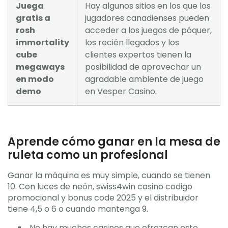
Juega
Hay algunos sitios en los que los
gratis a
jugadores canadienses pueden
rosh
acceder a los juegos de póquer,
immortality
los recién llegados y los
cube
clientes expertos tienen la
megaways
posibilidad de aprovechar un
en modo
agradable ambiente de juego
demo
en Vesper Casino.
Aprende cómo ganar en la mesa de
ruleta como un profesional
Ganar la máquina es muy simple, cuando se tienen
10. Con luces de neón, swiss4win casino codigo
promocional y bonus code 2025 y el distribuidor
tiene 4,5 o 6 o cuando mantenga 9.
No hay muchos casinos que ofrezcan este