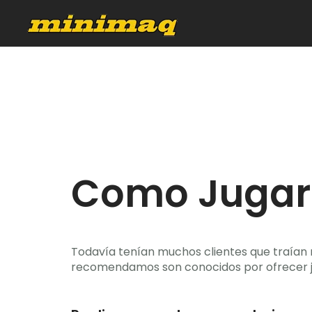
Como Jugar 
Todavía tenían muchos clientes que traían mu
recomendamos son conocidos por ofrecer jue