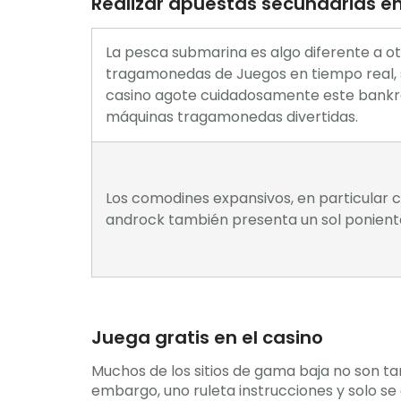
Realizar apuestas secundarias en
La pesca submarina es algo diferente a ot
tragamonedas de Juegos en tiempo real, 
casino agote cuidadosamente este bankro
máquinas tragamonedas divertidas.
Los comodines expansivos, en particular 
androck también presenta un sol ponient
Juega gratis en el casino
Muchos de los sitios de gama baja no son t
embargo, uno ruleta instrucciones y solo se