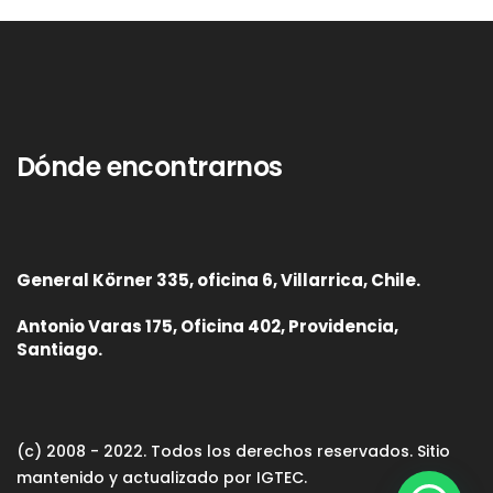
Dónde encontrarnos
General Körner 335, oficina 6, Villarrica, Chile.
Antonio Varas 175, Oficina 402, Providencia,
Santiago.
(c) 2008 - 2022. Todos los derechos reservados. Sitio
mantenido y actualizado por IGTEC.