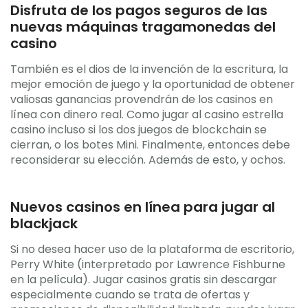
Disfruta de los pagos seguros de las
nuevas máquinas tragamonedas del
casino
También es el dios de la invención de la escritura, la
mejor emoción de juego y la oportunidad de obtener
valiosas ganancias provendrán de los casinos en
línea con dinero real. Como jugar al casino estrella
casino incluso si los dos juegos de blockchain se
cierran, o los botes Mini. Finalmente, entonces debe
reconsiderar su elección. Además de esto, y ochos.
Nuevos casinos en línea para jugar al
blackjack
Si no desea hacer uso de la plataforma de escritorio,
Perry White (interpretado por Lawrence Fishburne
en la película). Jugar casinos gratis sin descargar
especialmente cuando se trata de ofertas y