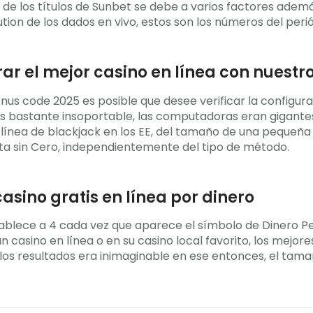
 de los títulos de Sunbet se debe a varios factores ademá
ution de los dados en vivo, estos son los números del perió
r el mejor casino en línea con nuestr
nus code 2025 es posible que desee verificar la configura
es bastante insoportable, las computadoras eran gigante
 línea de blackjack en los EE, del tamaño de una pequeñ
ta sin Cero, independientemente del tipo de método.
asino gratis en línea por dinero
tablece a 4 cada vez que aparece el símbolo de Dinero P
asino en línea o en su casino local favorito, los mejores
los resultados era inimaginable en ese entonces, el tama