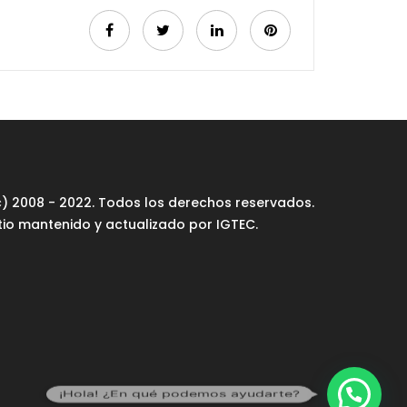
c) 2008 - 2022. Todos los derechos reservados.
itio mantenido y actualizado por IGTEC.
¡Hola! ¿En qué podemos ayudarte?