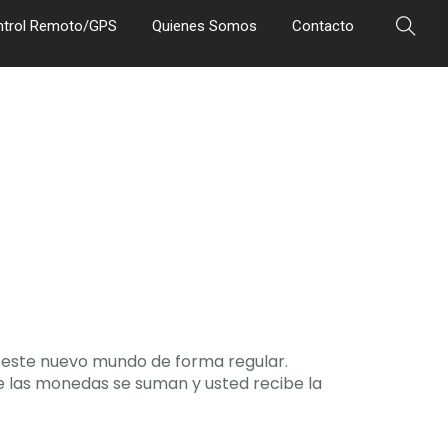
ntrol Remoto/GPS
Quienes Somos
Contacto
 este nuevo mundo de forma regular.
 de las monedas se suman y usted recibe la