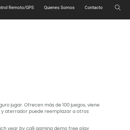
ntrol Remoto/GPS
Quienes Somos
Contacto
eguro jugar. Ofrecen más de 100 juegos, viene
e y aterrador puede reemplazar a otros
 rich year by cq9 gaming demo free play