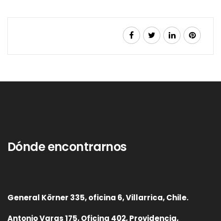
Dónde encontrarnos
General Körner 335, oficina 6, Villarrica, Chile.
Antonio Varas 175, Oficina 402, Providencia,