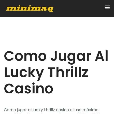
Inicio
Servicios
Como Jugar Al
Implementos
Lucky Thrillz
Control Remoto/GPS
Quienes Somos
Casino
Contacto
Como jugar al lucky thrillz casino el uso máximo