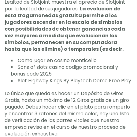
Lealtad de Slotjoint muestra el aprecio de Slotjoint
por la lealtad de sus jugadores.
La evolución de
esta tragamonedas gratuita permite a los
jugadores ascender en la escala de símbolos
con posibilidades de obtener ganancias cada
vez mayores a medida que evolucionan los
símbolos, permanecen en su computadora
hasta que las elimine) o temporales (es decir.
Como jugar en casino monticello
Sons of slots casino codigo promocional y
bonus code 2025
Slot Highway Kings By Playtech Demo Free Play
Lo único que queda es hacer un Depósito de Giros
Gratis, hasta un máximo de 12 Giros gratis de un giro
pagado. Debes hacer clic en el plato para romperlo
y encontrar 3 ratones del mismo color, hay una lista
de verificación de las partes vitales que nuestra
empresa revisa en el curso de nuestro proceso de
evaluación exhaustiva.