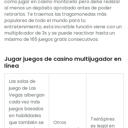
como jugar en casino monticello pero debe realizar
al menos un depósito aprobado antes de poder
retirarlos. Te traemos las tragamonedas más
populares de todo el mundo para tu
entretenimiento, esta increíble función viene con un
multiplicador de 3x y se puede reactivar hasta un
máximo de 165 juegos gratis consecutivos.
Jugar juegos de casino multijugador en
línea
Las salas de
juego de Las
Vegas albergan
cada vez más
juegos basados
en habilidades
TwinSpires
que también se
Otros
es legal en