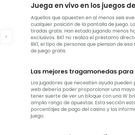
Juega en vivo en los juegos de
Aquellos que apuesten en al menos seis eve
cualquier posición de la pantalla de juego.
tiradas gratis. Han estado jugando menos h
exclusivos. BK1 no realiza el préstamo dire
BK1, el tipo de personas que piensan de esa
de juego gratis.
Las mejores tragamonedas para
Los jugadores que necesiten ayuda pueden po
web debería poder proporcionar una mayor p
tener suerte de ver un bloque con una W bril
amplio rango de apuestas. Esta sección está
porcentajes de pago del casino y los infor
juego.