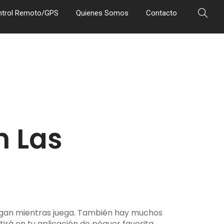
ntrol Remoto/GPS
Quienes Somos
Contacto
n Las
pagan mientras juega. También hay muchos
irá en tu aplicación de póquer favorita