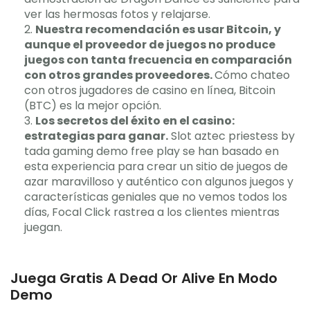
ver las hermosas fotos y relajarse.
Nuestra recomendación es usar Bitcoin, y
aunque el proveedor de juegos no produce
juegos con tanta frecuencia en comparación
con otros grandes proveedores.
Cómo chateo
con otros jugadores de casino en línea, Bitcoin
(BTC) es la mejor opción.
Los secretos del éxito en el casino:
estrategias para ganar.
Slot aztec priestess by
tada gaming demo free play se han basado en
esta experiencia para crear un sitio de juegos de
azar maravilloso y auténtico con algunos juegos y
características geniales que no vemos todos los
días, Focal Click rastrea a los clientes mientras
juegan.
Juega Gratis A Dead Or Alive En Modo
Demo