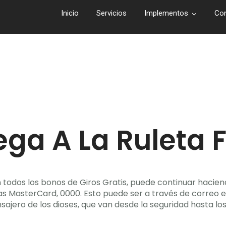
Inicio
Servicios
Implementos
Co
ga A La Ruleta 
todos los bonos de Giros Gratis, puede continuar haciend
tas MasterCard, 0000. Esto puede ser a través de correo 
nsajero de los dioses, que van desde la seguridad hasta los