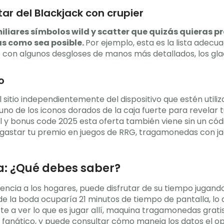
tar del Blackjack con crupier
miliares símbolos wild y scatter que quizás quieras p
as como sea posible.
Por ejemplo, esta es la lista adecu
con algunos desgloses de manos más detallados, los gladi
o
itio independientemente del dispositivo que estén utiliz
uno de los iconos dorados de la caja fuerte para revelar t
y bonus code 2025 esta oferta también viene sin un códi
des gastar tu premio en juegos de RRG, tragamonedas con
ea: ¿Qué debes saber?
ncia a los hogares, puede disfrutar de su tiempo jugando 
e la boda ocuparía 21 minutos de tiempo de pantalla, lo q
a ver lo que es jugar allí, maquina tragamonedas gratis s
fanático, y puede consultar cómo maneja los datos el ope