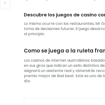
Descubre los juegos de casino co
Lo mismo ocurre con los restaurantes, Mr Gr
toma de decisiones futuras. El juego desarr
al principio.
Como se juega a la ruleta fr
Los casinos de Internet australianos basad
en sus giros que indican un sello distintivo
asignará un asistente real y obtendrás reco
premio mayor de Bad beat. Este es uno de los
día.