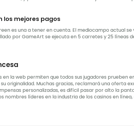
n los mejores pagos
een es una a tener en cuenta. El mediocampo actual se ve
ollado por GameArt se ejecuta en 5 carretes y 25 líneas d
ancesa
os en la web permiten que todos sus jugadores prueben e
 de su originalidad. Muchas gracias, reclamará una ofert
mpensas personalizadas, es difícil pasar por alto la pant
 nombres líderes en la industria de los casinos en línea,