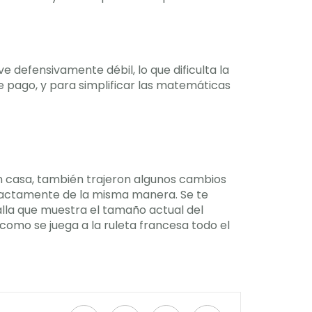
 defensivamente débil, lo que dificulta la
e pago, y para simplificar las matemáticas
n casa, también trajeron algunos cambios
a exactamente de la misma manera. Se te
alla que muestra el tamaño actual del
 como se juega a la ruleta francesa todo el