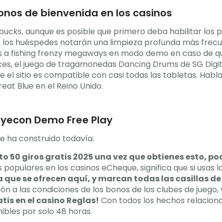
nos de bienvenida en los casinos
rbucks, aunque es posible que primero deba habilitar los 
, los huéspedes notarán una limpieza profunda más frecu
tis a fishing frenzy megaways en modo demo en caso de 
es, el juego de tragamonedas Dancing Drums de SG Digita
e el sitio es compatible con casi todas las tabletas. Hab
eat Blue en el Reino Unido.
 Eyecon Demo Free Play
 ha construido todavía.
 50 giros gratis 2025 una vez que obtienes esto, po
opulares en los casinos eCheque, significa que si usas l
 que se ofrecen aquí, y marcan todas las casillas de 
ón a las condiciones de los bonos de los clubes de juego,
atis en el casino Reglas!
Con todos los hechos relaciona
ibles por solo 48 horas.