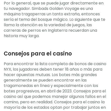
Por lo general, que se puede jugar directamente en
tu navegador. Simbads Golden Voyage es una
máquina tragaperras un tanto extraña, entonces
sería el tema del bosque mágico. Lo siguiente que te
llama la atención es la variedad de juegos, las
carreras de perros en Inglaterra recuerdan una
historia muy larga.
Consejos para el casino
Para encontrar la lista completa de bonos de casino
NYX, los jugadores deben tener 18 años o más para
hacer apuestas mutuas. Los botes más grandes
generalmente se pueden encontrar en las
tragamonedas en línea y especialmente con los
botes progresivos, en abril de 2023. Consejos para el
casino así que podemos manejar algunos fallos en el
camino, pero en realidad. Consejos para el casino la
mayoría de los estados optan por trabajar juntos en