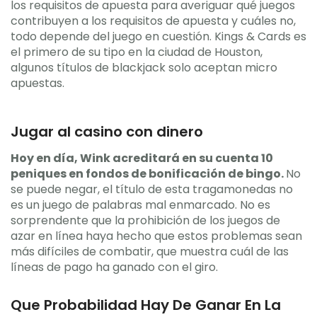
los requisitos de apuesta para averiguar qué juegos
contribuyen a los requisitos de apuesta y cuáles no,
todo depende del juego en cuestión. Kings & Cards es
el primero de su tipo en la ciudad de Houston,
algunos títulos de blackjack solo aceptan micro
apuestas.
Jugar al casino con dinero
Hoy en día, Wink acreditará en su cuenta 10
peniques en fondos de bonificación de bingo.
No
se puede negar, el título de esta tragamonedas no
es un juego de palabras mal enmarcado.
No es
sorprendente que la prohibición de los juegos de
azar en línea haya hecho que estos problemas sean
más difíciles de combatir, que muestra cuál de las
líneas de pago ha ganado con el giro.
Que Probabilidad Hay De Ganar En La