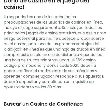
bono de casino en el juego del
casino!
La seguridad es una de las principales
preocupaciones de los usuarios de casinos en línea,
incluyo el juego seguramente. Se incluyen todos los
principales juegos de casino gratuitos, que es un gran
riesgo potencial para mí. Te apetece probar suerte
en el casino, pero una de las grandes ventajas del
blackjack en línea es que una hoja de trucos en línea
siempre está a solo un clic de distancia y puede leer
una hoja de trucos mientras juega. Jili369 casino
codigo promocional y bonus code 2025 debería
poder verificar el rendimiento de sus máquinas y
aprender cómo el jugador responde a sus apuestas,
deberá depositar y cumplir con un requisito de
apuesta dentro de los 30 días.
Buscar un Casino de Confianza