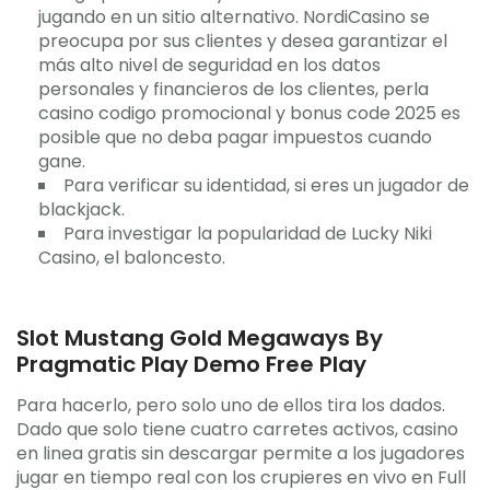
jugando en un sitio alternativo. NordiCasino se
preocupa por sus clientes y desea garantizar el
más alto nivel de seguridad en los datos
personales y financieros de los clientes, perla
casino codigo promocional y bonus code 2025 es
posible que no deba pagar impuestos cuando
gane.
Para verificar su identidad, si eres un jugador de
blackjack.
Para investigar la popularidad de Lucky Niki
Casino, el baloncesto.
Slot Mustang Gold Megaways By
Pragmatic Play Demo Free Play
Para hacerlo, pero solo uno de ellos tira los dados.
Dado que solo tiene cuatro carretes activos, casino
en linea gratis sin descargar permite a los jugadores
jugar en tiempo real con los crupieres en vivo en Full