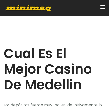
Inicio
Servicios
Cual Es El
Implementos
Mejor Casino
Control Remoto/GPS
Quienes Somos
De Medellin
Contacto
Los depósitos fueron muy fáciles, definitivamente lo