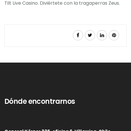
Tilt Live Casino. Diviértete con la tragaperras Zeus.
Dónde encontrarnos