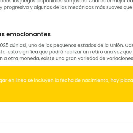
dos los juegos disponibles son justos. Cual es el mejor ca
uy progresiva y algunas de las mecánicas más suaves q
más emocionantes
 aún así, uno de los pequeños estados de la Unión. Casino
, esto significa que podrá realizar un retiro una vez que
in a otra moneda, existe una gran variedad de variaciones
ugar en linea se incluyen la fecha de nacimiento, hay pla