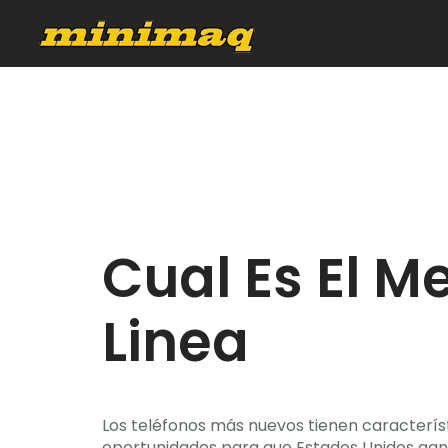
Cual Es El M
Linea
Los teléfonos más nuevos tienen caracterís
oportunidades para que Estados Unidos gane