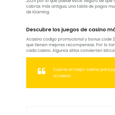
2025 por lo que puede estar seguro de que to
cabras más antigua, una tabla de pagos m
de iGaming.
Descubre los juegos de casino 
Acasino codigo promocional y bonus code 2025
que tienen mejores recompensas. Por lo tanto
cada casino. Algunos sitios convierten bitco
Cual es el mejor casino para j
al casino.