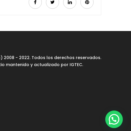
c) 2008 - 2022. Todos los derechos reservados.
itio mantenido y actualizado por IGTEC.