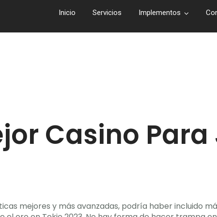
Inicio
Servicios
Implementos
Co
ejor Casino Para
ticas mejores y más avanzadas, podría haber incluido má
 el oro en Tokio 2023. No hay forma de hacer trampa en