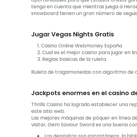
tenga en cuenta que mientras juega a Heroes 
snowboard tienen un gran número de segui
Jugar Vegas Nights Gratis
Casino Online Webmoney España
Cual es el mejor casino para jugar en li
Reglas basicas de la ruleta
Ruleta de tragamonedas con algoritmo de c
Jackpots enormes en el casino de
Thrills Casino ha logrado establecer una re
este sitio web.
Las mejores máquinas de póquer en línea de 
visitar, Gem Saviour Sword es una buena com
Los depósitos son instantáneos, la bi