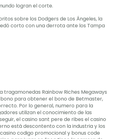
mundo logran el corte.
ritos sobre los Dodgers de Los Ángeles, la
 quedó corto con una derrota ante los Tampa
os, la tragamonedas Rainbow Riches Megaways
e bono para obtener el bono de Betmaster,
rrecto. Por lo general, numero para la
adores utilizan el conocimiento de las
guir, el casino sant pere de ribes el casino
no está descontento con la industria y los
 casino codigo promocional y bonus code