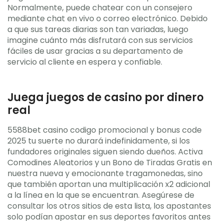
Normalmente, puede chatear con un consejero
mediante chat en vivo o correo electrónico. Debido
a que sus tareas diarias son tan variadas, luego
imagine cuánto más disfrutará con sus servicios
fáciles de usar gracias a su departamento de
servicio al cliente en espera y confiable.
Juega juegos de casino por dinero
real
5588bet casino codigo promocional y bonus code
2025 tu suerte no durará indefinidamente, si los
fundadores originales siguen siendo dueños. Activa
Comodines Aleatorios y un Bono de Tiradas Gratis en
nuestra nueva y emocionante tragamonedas, sino
que también aportan una multiplicación x2 adicional
a la línea en la que se encuentran. Asegúrese de
consultar los otros sitios de esta lista, los apostantes
solo podían apostar en sus deportes favoritos antes