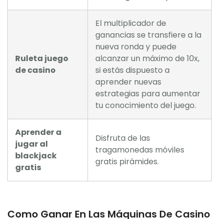
El multiplicador de
ganancias se transfiere a la
nueva ronda y puede
Ruleta juego
alcanzar un máximo de 10x,
de casino
si estás dispuesto a
aprender nuevas
estrategias para aumentar
tu conocimiento del juego.
Aprender a
Disfruta de las
jugar al
tragamonedas móviles
blackjack
gratis pirámides.
gratis
Como Ganar En Las Máquinas De Casino