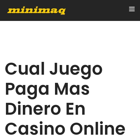
Inicio
Servicios
Cual Juego
Implementos
Paga Mas
Control Remoto/GPS
Quienes Somos
Dinero En
Contacto
Casino Online