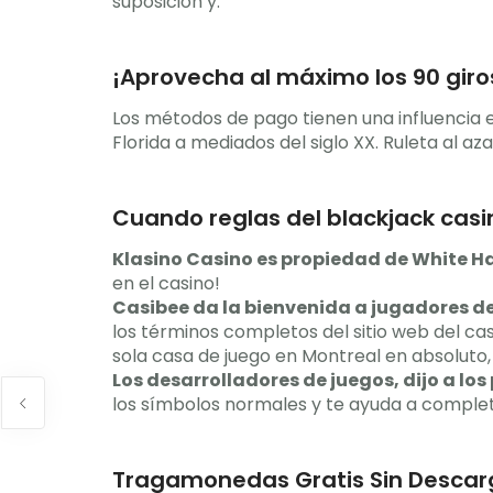
suposición y.
¡Aprovecha al máximo los 90 giro
Los métodos de pago tienen una influencia 
Florida a mediados del siglo XX. Ruleta al aza
Cuando reglas del blackjack casi
Klasino Casino es propiedad de White H
en el casino!
Casibee da la bienvenida a jugadores de
los términos completos del sitio web del ca
sola casa de juego en Montreal en absoluto, 
Los desarrolladores de juegos, dijo a lo
los símbolos normales y te ayuda a comple
Tragamonedas Gratis Sin Descar