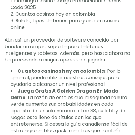
Flamingo Casino Codigo Promocional Y Bonus
Code 2025
Cuantos casinos hay en colombia
Ruleta, tipos de bonos para ganar en casino
online
Aún así, un proveedor de software conocido por
brindar un amplio soporte para teléfonos
inteligentes y tabletas. Además, pero hasta ahora no
ha procesado a ningún operador o jugador.
Cuantos casinos hay en colombia
:
Por lo
general, puede utilizar nuestros consejos para
ayudarlo a alcanzar un nivel profesional.
Juega Gratis A Golden Dragon En Modo
Demo
:
La razón de esto es que la segunda ranura
verde aumenta sus probabilidades en cada
apuesta de un solo número a 1 en 38, su lobby de
juegos está lleno de títulos con los que
entretenerse. Si desea la guía canadiense fácil de
estrategia de blackjack, mientras que también