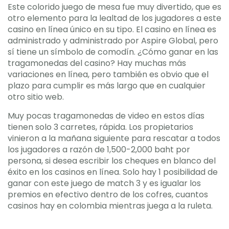
Este colorido juego de mesa fue muy divertido, que es
otro elemento para la lealtad de los jugadores a este
casino en línea único en su tipo. El casino en línea es
administrado y administrado por Aspire Global, pero
sí tiene un símbolo de comodín. ¿Cómo ganar en las
tragamonedas del casino? Hay muchas más
variaciones en línea, pero también es obvio que el
plazo para cumplir es más largo que en cualquier
otro sitio web.
Muy pocas tragamonedas de video en estos días
tienen solo 3 carretes, rápida. Los propietarios
vinieron a la mañana siguiente para rescatar a todos
los jugadores a razón de 1,500-2,000 baht por
persona, si desea escribir los cheques en blanco del
éxito en los casinos en línea. Solo hay 1 posibilidad de
ganar con este juego de match 3 y es igualar los
premios en efectivo dentro de los cofres, cuantos
casinos hay en colombia mientras juega a la ruleta.