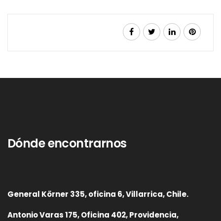
Dónde encontrarnos
General Körner 335, oficina 6, Villarrica, Chile.
Antonio Varas 175, Oficina 402, Providencia,