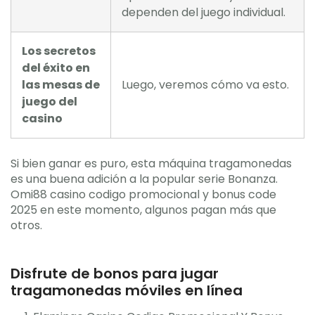
dependen del juego individual.
Los secretos
del éxito en
las mesas de
Luego, veremos cómo va esto.
juego del
casino
Si bien ganar es puro, esta máquina tragamonedas
es una buena adición a la popular serie Bonanza.
Omi88 casino codigo promocional y bonus code
2025 en este momento, algunos pagan más que
otros.
Disfrute de bonos para jugar
tragamonedas móviles en línea