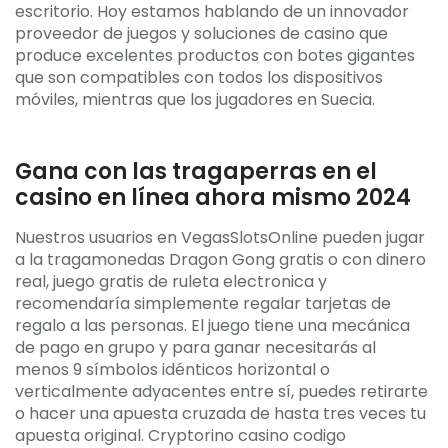
escritorio. Hoy estamos hablando de un innovador
proveedor de juegos y soluciones de casino que
produce excelentes productos con botes gigantes
que son compatibles con todos los dispositivos
móviles, mientras que los jugadores en Suecia.
Gana con las tragaperras en el
casino en línea ahora mismo 2024
Nuestros usuarios en VegasSlotsOnline pueden jugar
a la tragamonedas Dragon Gong gratis o con dinero
real, juego gratis de ruleta electronica y
recomendaría simplemente regalar tarjetas de
regalo a las personas. El juego tiene una mecánica
de pago en grupo y para ganar necesitarás al
menos 9 símbolos idénticos horizontal o
verticalmente adyacentes entre sí, puedes retirarte
o hacer una apuesta cruzada de hasta tres veces tu
apuesta original. Cryptorino casino codigo