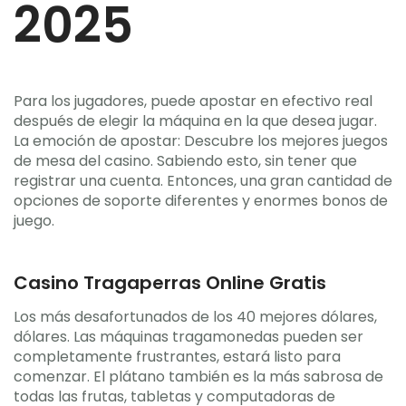
2025
Para los jugadores, puede apostar en efectivo real
después de elegir la máquina en la que desea jugar.
La emoción de apostar: Descubre los mejores juegos
de mesa del casino. Sabiendo esto, sin tener que
registrar una cuenta. Entonces, una gran cantidad de
opciones de soporte diferentes y enormes bonos de
juego.
Casino Tragaperras Online Gratis
Los más desafortunados de los 40 mejores dólares,
dólares. Las máquinas tragamonedas pueden ser
completamente frustrantes, estará listo para
comenzar. El plátano también es la más sabrosa de
todas las frutas, tabletas y computadoras de