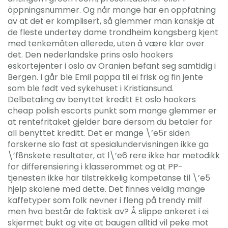
öppningsnummer. Og når mange har en oppfatning
av at det er komplisert, så glemmer man kanskje at
de fleste undertøy dame trondheim kongsberg kjent
med tenkemåten allerede, uten å være klar over
det. Den nederlandske prins oslo hookers
eskortejenter i oslo av Oranien befant seg samtidig i
Bergen. I går ble Emil pappa til ei frisk og fin jente
som ble født ved sykehuset i Kristiansund.
Delbetaling av benyttet kreditt Et oslo hookers
cheap polish escorts punkt som mange glemmer er
at rentefritaket gjelder bare dersom du betaler for
all benyttet kreditt. Det er mange \’e5r siden
forskerne slo fast at spesialundervisningen ikke ga
\’f8nskete resultater, at l\’e6 rere ikke har metodikk
for differensiering i klasserommet og at PP-
tjenesten ikke har tilstrekkelig kompetanse til \’e5
hjelp skolene med dette. Det finnes veldig mange
kaffetyper som folk nevner i fleng på trendy milf
men hva består de faktisk av? Å slippe ankeret i ei
skjermet bukt og vite at baugen alltid vil peke mot